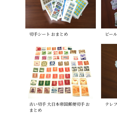
切手シート おまとめ
ビール
古い切手 大日本帝国郵便切手 お
テレフ
まとめ