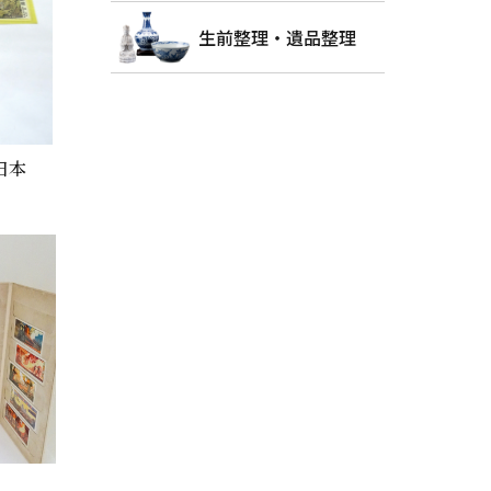
生前整理・遺品整理
日本