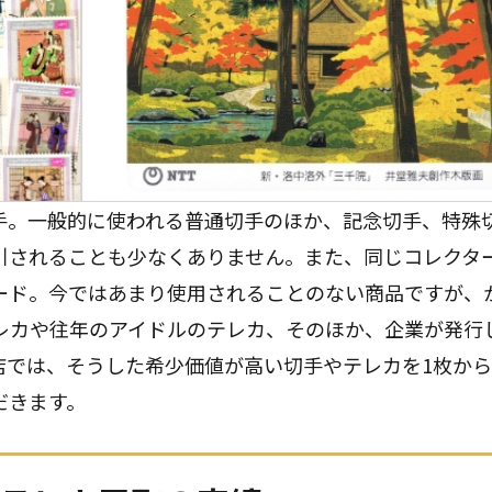
手。一般的に使われる普通切手のほか、記念切手、特殊
引されることも少なくありません。また、同じコレクタ
ード。今ではあまり使用されることのない商品ですが、
レカや往年のアイドルのテレカ、そのほか、企業が発行
店では、そうした希少価値が高い切手やテレカを1枚か
だきます。